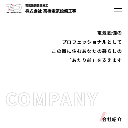
電気設備の
トップページ
プロフェッショナルとして
会社紹介
この街に住むあなたの暮らしの
「あたり前」を支えます
企業理念
社長メッセージ
事業内容
会社概要
施工実績
求人情報
会社紹介
代表メッセージ