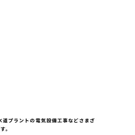
水道プラントの電気設備工事などさまざ
ます。