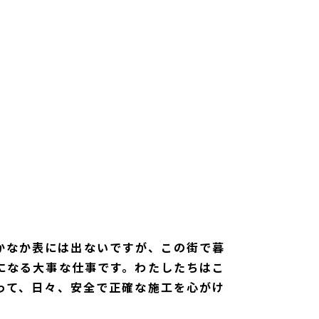
かなか表には出ないですが、この街で暮
になる大事な仕事です。わたしたちはこ
って、日々、安全で正確な施工を心がけ