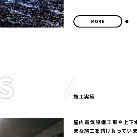
MORE
施工実績
屋内電気設備工事や上下
まな施工を請け負ってい