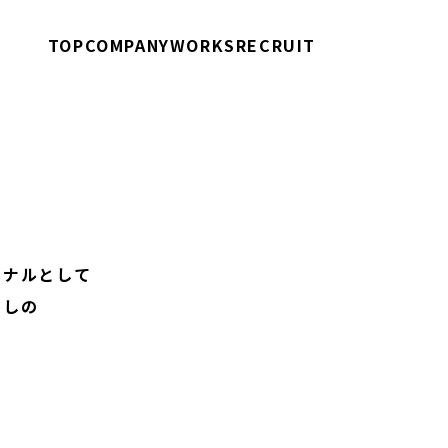
TOP
COMPANY
WORKS
RECRUIT
ョナルとして
らしの