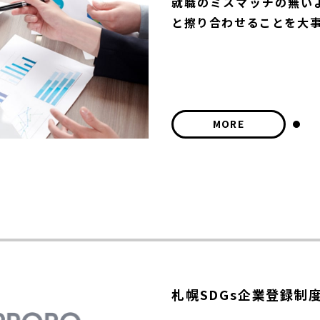
就職のミスマッチの無い
と擦り合わせることを大
MORE
札幌SDGs企業登録制