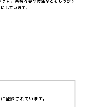
ように、業務内容や待遇などをしっかり
事にしています。
度に
登録されています。